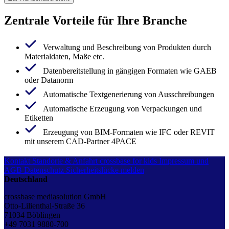
Zentrale Vorteile für Ihre Branche
Verwaltung und Beschreibung von Produkten durch
Materialdaten, Maße etc.
Datenbereitstellung in gängigen Formaten wie GAEB
oder Datanorm
Automatische Textgenerierung von Ausschreibungen
Automatische Erzeugung von Verpackungen und
Etiketten
Erzeugung von BIM-Formaten wie IFC oder REVIT
mit unserem CAD-Partner 4PACE
Kontakt
Standorte & Anfahrt
crossbase for kids
Impressum und
AGB
Datenschutz
Sicherheitslücke melden
Deutschland
crossbase mediasolution GmbH
Otto-Lilienthal-Straße 36
71034 Böblingen
+49 7031 9880-700