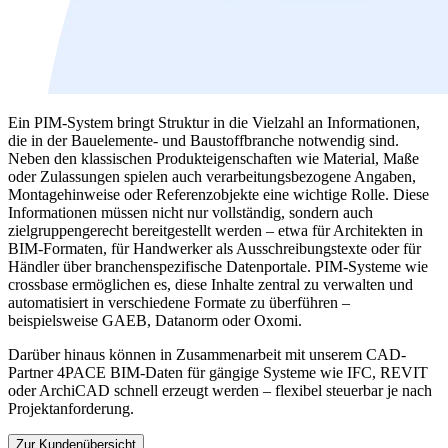
Ein PIM-System bringt Struktur in die Vielzahl an Informationen,
die in der Bauelemente- und Baustoffbranche notwendig sind.
Neben den klassischen Produkteigenschaften wie Material, Maße
oder Zulassungen spielen auch verarbeitungsbezogene Angaben,
Montagehinweise oder Referenzobjekte eine wichtige Rolle. Diese
Informationen müssen nicht nur vollständig, sondern auch
zielgruppengerecht bereitgestellt werden – etwa für Architekten in
BIM-Formaten, für Handwerker als Ausschreibungstexte oder für
Händler über branchenspezifische Datenportale. PIM-Systeme wie
crossbase ermöglichen es, diese Inhalte zentral zu verwalten und
automatisiert in verschiedene Formate zu überführen –
beispielsweise GAEB, Datanorm oder Oxomi.
Darüber hinaus können in Zusammenarbeit mit unserem CAD-
Partner 4PACE BIM-Daten für gängige Systeme wie IFC, REVIT
oder ArchiCAD schnell erzeugt werden – flexibel steuerbar je nach
Projektanforderung.
Zur Kundenübersicht