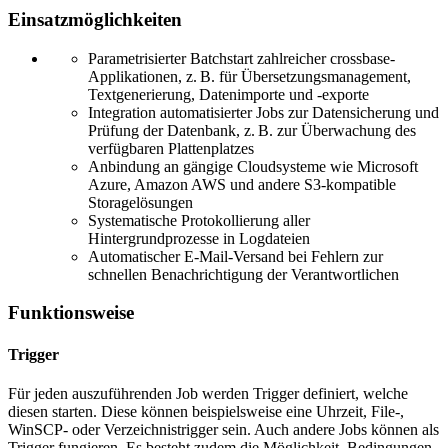
Einsatzmöglichkeiten
Parametrisierter Batchstart zahlreicher crossbase-
Applikationen, z. B. für Übersetzungsmanagement,
Textgenerierung, Datenimporte und -exporte
Integration automatisierter Jobs zur Datensicherung und
Prüfung der Datenbank, z. B. zur Überwachung des
verfügbaren Plattenplatzes
Anbindung an gängige Cloudsysteme wie Microsoft
Azure, Amazon AWS und andere S3-kompatible
Storagelösungen
Systematische Protokollierung aller
Hintergrundprozesse in Logdateien
Automatischer E-Mail-Versand bei Fehlern zur
schnellen Benachrichtigung der Verantwortlichen
Funktionsweise
Trigger
Für jeden auszuführenden Job werden Trigger definiert, welche
diesen starten. Diese können beispielsweise eine Uhrzeit, File-,
WinSCP- oder Verzeichnistrigger sein. Auch andere Jobs können als
Trigger fungieren. Es besteht zudem die Möglichkeit, Bedingungen