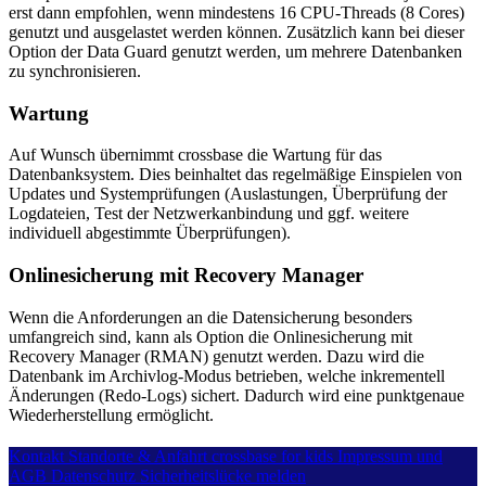
erst dann empfohlen, wenn mindestens 16 CPU-Threads (8 Cores)
genutzt und ausgelastet werden können. Zusätzlich kann bei dieser
Option der Data Guard genutzt werden, um mehrere Datenbanken
zu synchronisieren.
Wartung
Auf Wunsch übernimmt crossbase die Wartung für das
Datenbanksystem. Dies beinhaltet das regelmäßige Einspielen von
Updates und Systemprüfungen (Auslastungen, Überprüfung der
Logdateien, Test der Netzwerkanbindung und ggf. weitere
individuell abgestimmte Überprüfungen).
Onlinesicherung mit Recovery Manager
Wenn die Anforderungen an die Datensicherung besonders
umfangreich sind, kann als Option die Onlinesicherung mit
Recovery Manager (RMAN) genutzt werden. Dazu wird die
Datenbank im Archivlog-Modus betrieben, welche inkrementell
Änderungen (Redo-Logs) sichert. Dadurch wird eine punktgenaue
Wiederherstellung ermöglicht.
Kontakt
Standorte & Anfahrt
crossbase for kids
Impressum und
AGB
Datenschutz
Sicherheitslücke melden