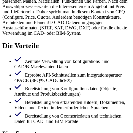
passenden Maßen, Materialien, Funktionen und Farben. Nach dem
Auswahlprozess erwarten die Interessenten ein Angebot mit Preis
und Liefertermin. Daher spricht man in diesem Kontext von CPQ
(Configure, Price, Quote). Außerdem benötigen Konstrukteure,
Architekten und Planer 3D CAD-Dateien in gängigen
Austauschformaten (STEP, SAT, DWG, DXF) oder für die direkte
Verwendung im CAD- oder BIM-System.
Die Vorteile
Zentrale Verwaltung von konfigurations- und
CAD/BIM-relevanten Daten
Erprobte API-Schnittstellen zum Integrationspartner
4PACE (3PQ®, CADClick®)
Bereitstellung von Konfigurationsdaten (Objekte,
Attribute und Produktbeziehungen)
Bereitstellung von erklärenden Bildern, Dokumenten,
Videos und Texten in den erforderlichen Sprachen
Bereitstellung von Geometriedaten und technischen
Daten für CAD- und BIM-Portale