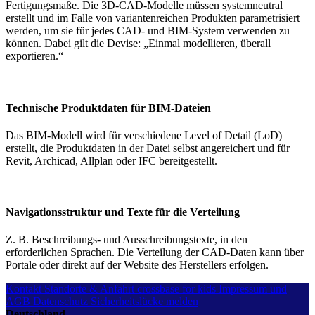
Fertigungsmaße. Die 3D-CAD-Modelle müssen systemneutral
erstellt und im Falle von variantenreichen Produkten parametrisiert
werden, um sie für jedes CAD- und BIM-System verwenden zu
können. Dabei gilt die Devise: „Einmal modellieren, überall
exportieren.“
Technische Produktdaten für BIM-Dateien
Das BIM-Modell wird für verschiedene Level of Detail (LoD)
erstellt, die Produktdaten in der Datei selbst angereichert und für
Revit, Archicad, Allplan oder IFC bereitgestellt.
Navigationsstruktur und Texte für die Verteilung
Z. B. Beschreibungs- und Ausschreibungstexte, in den
erforderlichen Sprachen. Die Verteilung der CAD-Daten kann über
Portale oder direkt auf der Website des Herstellers erfolgen.
Kontakt
Standorte & Anfahrt
crossbase for kids
Impressum und
AGB
Datenschutz
Sicherheitslücke melden
Deutschland