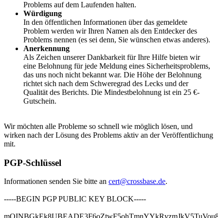
Problems auf dem Laufenden halten.
Würdigung
In den öffentlichen Informationen über das gemeldete
Problem werden wir Ihren Namen als den Entdecker des
Problems nennen (es sei denn, Sie wünschen etwas anderes).
Anerkennung
Als Zeichen unserer Dankbarkeit für Ihre Hilfe bieten wir
eine Belohnung für jede Meldung eines Sicherheitsproblems,
das uns noch nicht bekannt war. Die Höhe der Belohnung
richtet sich nach dem Schweregrad des Lecks und der
Qualität des Berichts. Die Mindestbelohnung ist ein 25 €-
Gutschein.
Wir möchten alle Probleme so schnell wie möglich lösen, und
wirken nach der Lösung des Problems aktiv an der Veröffentlichung
mit.
PGP-Schlüssel
Informationen senden Sie bitte an
cert@crossbase.de
.
-----BEGIN PGP PUBLIC KEY BLOCK-----
mQINBGkEk8UBEADE3F6oZtwF5ohTmnYYkRvzmJkV5TuVou