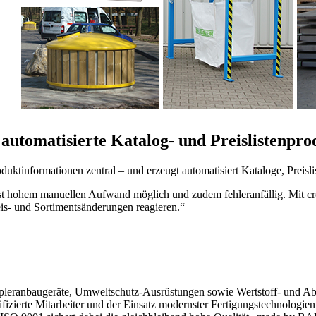
 automatisierte Katalog- und Preislistenp
roduktinformationen zentral – und erzeugt automatisiert Kataloge, Preis
erst hohem manuellen Aufwand möglich und zudem fehleranfällig. Mit cro
reis- und Sortimentsänderungen reagieren.“
eranbaugeräte, Umweltschutz-Ausrüstungen sowie Wertstoff- und Abfal
ierte Mitarbeiter und der Einsatz modernster Fertigungstechnologien 