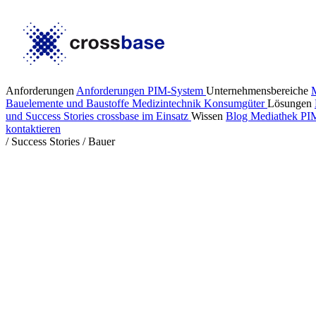
Anforderungen
Anforderungen PIM-System
Unternehmensbereiche
Bauelemente und Baustoffe
Medizintechnik
Konsumgüter
Lösungen
und Success Stories
crossbase im Einsatz
Wissen
Blog
Mediathek
PI
kontaktieren
/
Success Stories
/
Bauer