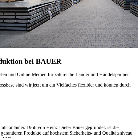
roduktion bei BAUER
listen und Online-Medien für zahlreiche Länder und Handelspartner.
ssbase sind wir jetzt um ein Vielfaches flexibler und können durch
lcontainer. 1966 von Heinz Dieter Bauer gegründet, ist die
garantieren Produkte auf höchstem Sicherheits- und Qualitätsniveau.