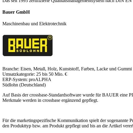
Das seit 1993 zertifizierte Qualitätsmanagementsystem nach DIN EN
Bauer GmbH
Maschinenbau und Elektrotechnik
Branche:
Eisen, Metall, Holz, Kunststoff, Farben, Lacke und Gummi
Umsatzkategorie:
25 bis 50 Mio. €
ERP-System:
proALPHA
Südlohn (Deutschland)
Auf Basis der crossbase-Standardsoftware wurde für BAUER eine PIM
Merkmale werden in crossbase ergänzend gepflegt.
Für die marketingspezifische Kommunikation spielt der sogenannte Pr
den Produkttyp bzw. am Produkt gepflegt und bis an die Artikel vere