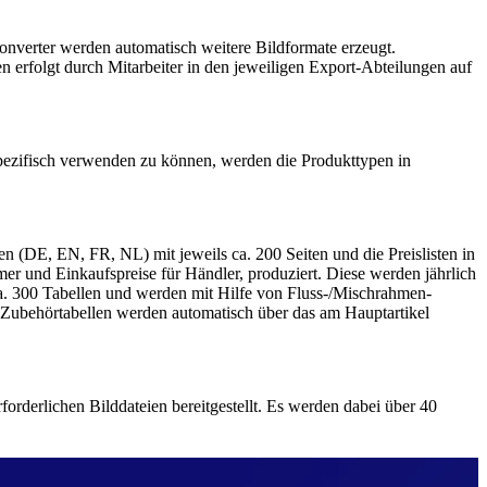
konverter werden automatisch weitere Bildformate erzeugt.
erfolgt durch Mitarbeiter in den jeweiligen Export-Abteilungen auf
spezifisch verwenden zu können, werden die Produkttypen in
n (DE, EN, FR, NL) mit jeweils ca. 200 Seiten und die Preislisten in
mer und Einkaufspreise für Händler, produziert. Diese werden jährlich
ca. 300 Tabellen und werden mit Hilfe von Fluss-/Mischrahmen-
e Zubehörtabellen werden automatisch über das am Hauptartikel
orderlichen Bilddateien bereitgestellt. Es werden dabei über 40