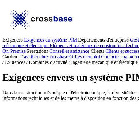
Exigences
Exigences du système PIM
Départements d'entreprise
Gest
mécanique et électrique
Éléments et matériaux de construction
Techno
On-Premise
Prestations
Conseil et assistance
Clients
Clients et succes
Carrière
Travailler chez crossbase
Offres d'emploi
Contacter maintena
/
Exigences
/
Domaines d'activité
/
Ingénierie mécanique et électrique
Exigences envers un système PIM
Dans la construction mécanique et l'électrotechnique, la diversité des 
informations techniques et de les mettre à disposition en fonction des