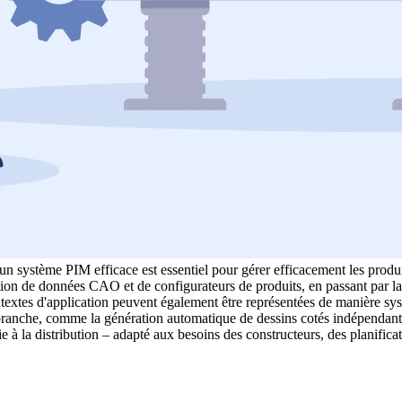
 un système PIM efficace est essentiel pour gérer efficacement les prod
de données CAO et de configurateurs de produits, en passant par la ges
ontextes d'application peuvent également être représentées de manière sy
a branche, comme la génération automatique de dessins cotés indépendan
 à la distribution – adapté aux besoins des constructeurs, des planificate