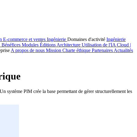
on
E-commerce et ventes
Ingénierie
Domaines d'activité
Ingénierie
n
Bénéfices
Modules
Éditions
Architecture
Utilisation de l'IA
Cloud |
eprise
A propos de nous
Mission
Charte éthique
Partenaires
Actualités
rique
e. Un système PIM crée la base permettant de gérer structurellement les