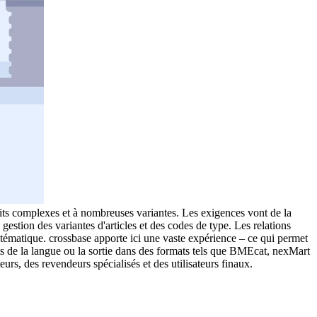
uits complexes et à nombreuses variantes. Les exigences vont de la
tion des variantes d'articles et des codes de type. Les relations
stématique. crossbase apporte ici une vaste expérience – ce qui permet
ts de la langue ou la sortie dans des formats tels que BMEcat, nexMart
urs, des revendeurs spécialisés et des utilisateurs finaux.