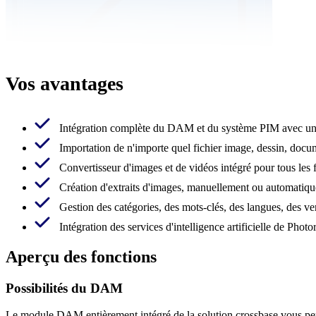
Vos avantages
Intégration complète du DAM et du système PIM avec une
Importation de n'importe quel fichier image, dessin, docu
Convertisseur d'images et de vidéos intégré pour tous les 
Création d'extraits d'images, manuellement ou automatiq
Gestion des catégories, des mots-clés, des langues, des ver
Intégration des services d'intelligence artificielle de Ph
Aperçu des fonctions
Possibilités du DAM
Le module DAM entièrement intégré de la solution crossbase vous per