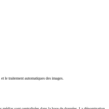
 et le traitement automatiques des images.
s médias sont centralisées dans la base de données. La dénomination