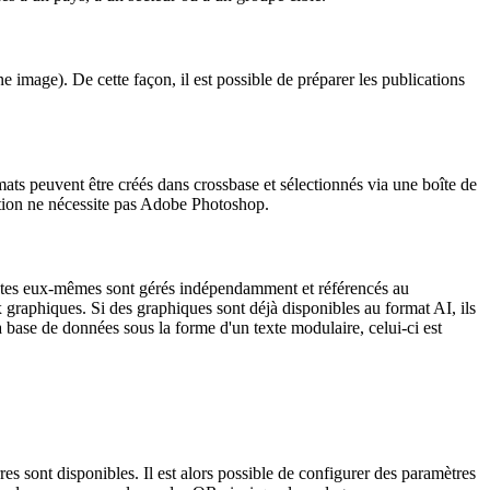
ne image). De cette façon, il est possible de préparer les publications
ats peuvent être créés dans crossbase et sélectionnés via une boîte de
nction ne nécessite pas Adobe Photoshop.
textes eux-mêmes sont gérés indépendamment et référencés au
ux graphiques.
Si des graphiques sont déjà disponibles au format AI, ils
a base de données sous la forme d'un texte modulaire, celui-ci est
s sont disponibles. Il est alors possible de configurer des paramètres