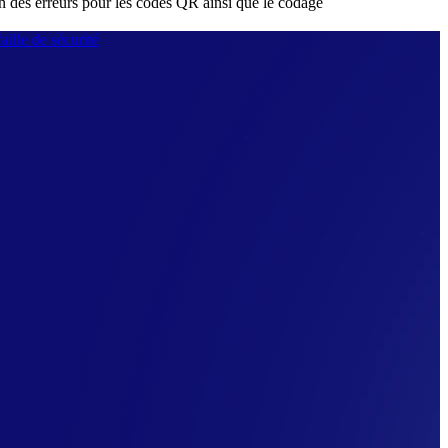
tion des erreurs pour les codes QR ainsi que le codage
aille de sécurité