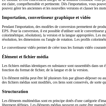
est claire, compréhensible et pertinente. Dès l'importation, vous pouve
pouvez gérer les anciennes et les nouvelles versions et classer les mots
Importation, convertisseur graphique et vidéo
Pendant l'importation, des modèles de conversion permettent de produi
EPS. Pour la conversion, il est possible d'utiliser soit le convertisse
colorimétrique, résolution), la version et la langue appropriées. Les m
résolution, les dimensions ou l'angle de rotation. Les profils colorimé
Le convertisseur vidéo permet de créer tous les formats vidéo courant
Élément et fichier média
Les fichiers médias identiques en substance sont rassemblés dans un 
fonction du format de fichier, de la langue et de la version.
Un élément média peut être lié plusieurs fois par glisser-déposer ou 
des fichiers médias sont modifiés, ces liens sont conservés, de sorte q
Structuration
Les éléments multimédias sont en principe dotés d'une catégorie d'image
librement définies. Les éléments médias peuvent en outre être marqués