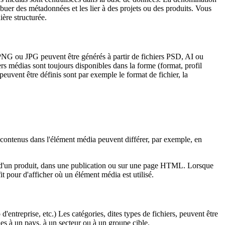
ibuer des métadonnées et les lier à des projets ou des produits. Vous
ière structurée.
 PNG ou JPG peuvent être générés à partir de fichiers PSD, AI ou
ers médias sont toujours disponibles dans la forme (format, profil
peuvent être définis sont par exemple le format de fichier, la
contenus dans l'élément média peuvent différer, par exemple, en
te d'un produit, dans une publication ou sur une page HTML. Lorsque
t pour d'afficher où un élément média est utilisé.
entreprise, etc.) Les catégories, dites types de fichiers, peuvent être
es à un pays, à un secteur ou à un groupe cible.