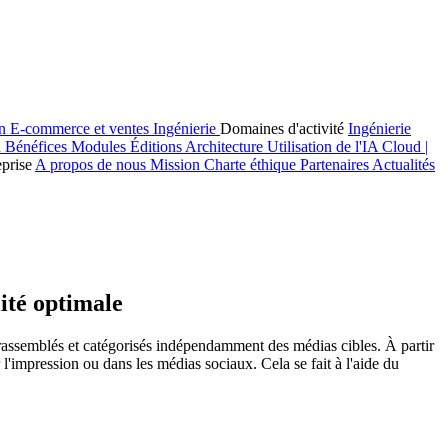
on
E-commerce et ventes
Ingénierie
Domaines d'activité
Ingénierie
n
Bénéfices
Modules
Éditions
Architecture
Utilisation de l'IA
Cloud |
eprise
A propos de nous
Mission
Charte éthique
Partenaires
Actualités
ité optimale
assemblés et catégorisés indépendamment des médias cibles. À partir
 l'impression ou dans les médias sociaux. Cela se fait à l'aide du