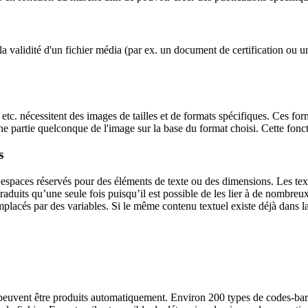
 la validité d'un fichier média (par ex. un document de certification ou u
. nécessitent des images de tailles et de formats spécifiques. Ces form
une partie quelconque de l'image sur la base du format choisi. Cette fo
s
s espaces réservés pour des éléments de texte ou des dimensions. Les 
 traduits qu’une seule fois puisqu’il est possible de les lier à de nombre
mplacés par des variables. Si le même contenu textuel existe déjà dans l
peuvent être produits automatiquement. Environ 200 types de codes-barre