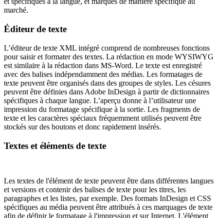
et spécifiques à la langue, et marqués de manière spécifique au
marché.
Éditeur de texte
L’éditeur de texte XML intégré comprend de nombreuses fonctions
pour saisir et formater des textes. La rédaction en mode WYSIWYG
est similaire à la rédaction dans MS-Word. Le texte est enregistré
avec des balises indépendamment des médias. Les formatages de
texte peuvent être organisés dans des groupes de styles. Les césures
peuvent être définies dans Adobe InDesign à partir de dictionnaires
spécifiques à chaque langue. L’aperçu donne à l’utilisateur une
impression du formatage spécifique à la sortie. Les fragments de
texte et les caractères spéciaux fréquemment utilisés peuvent être
stockés sur des boutons et donc rapidement insérés.
Textes et éléments de texte
Les textes de l'élément de texte peuvent être dans différentes langues
et versions et contenir des balises de texte pour les titres, les
paragraphes et les listes, par exemple. Des formats InDesign et CSS
spécifiques au média peuvent être attribués à ces marquages de texte
afin de définir le formatage à l'impression et sur Internet. L'élément