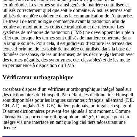
terminologie. Les termes sont ainsi gérés de manière centralisée et
utilisés correctement quel que soit le domaine. Ainsi les termes sont
utilisés de manière cohérente dans la communication de l’entreprise.
Le travail de terminologie commence avant la traduction afin de
réduire au maximum les coûts de traduction et de relecture. Les
systèmes de mémoire de traduction (TMS) ne développent leur plein
effet que lorsque les termes sont utilisés de manière cohérente dans
la langue source. Pour cela, il est judicieux d’extraire les termes des
textes d’origine, de les saisir de manière centralisée dans la base de
données crossbase, de les uniformiser, de les décrire (également avec
des termes négatifs, des synonymes, etc. classables) et de les mette
en permanence à disposition du TMS.
Vérificateur orthographique
crossbase dispose d’un vérificateur orthographique intégré basé sur
des dictionnaires de Hunspell. Par défaut, les dictionnaires Hunspell
sont disponibles pour les langues suivantes : français, allemand (DE,
CH, AT), anglais (US, GB), italien, polonais, portugais et espagnol.
D’autres dictionnaires peuvent être ajoutés à tout moment. Comme
alternative au correcteur orthographique intégré, Congree peut être
intégré via une interface en tant que logiciel tiers nécessitant une
licence.