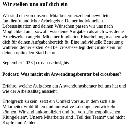
Wir stellen uns auf dich ein
Wir sind ein von unseren Mitarbeitern exzellent bewerteter,
familienfreundlicher Arbeitgeber. Deiner individuellen
Lebenssituation und deinen Wünschen passen wir uns nach
Möglichkeit an – sowohl was deine Aufgaben als auch was deine
Arbeitszeiten angeht. Mit einer fundierten Einarbeitung machen wir
dich für deinen Aufgabenbereich fit. Eine individuelle Betreuung
während deiner ersten Zeit bei crossbase legt den Grundstein für
deinen optimalen Start bei uns.
September 2023 | crossbase.insights
Podcast: Was macht ein Anwendungsberater bei crossbase?
Erfahre, welche Aufgaben ein Anwendungsberater bei uns hat und
wie der Arbeitsalltag aussieht.
Erfolgreich zu sein, setzt ein Umfeld voraus, in dem sich alle
Mitarbeiter wohlfühlen und innovative Lösungen entwickeln
können. Wir sind unkompliziert und frei von „firmenpolitischen
Klüngeleien“. Unsere Mitarbeiter sind „Teil des Teams“ und nicht
Köpfe und Zahlen.