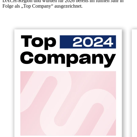
DACH-Region und wurden für 2026 bereits im fünften Jahr in
Folge als „Top Company“ ausgezeichnet.