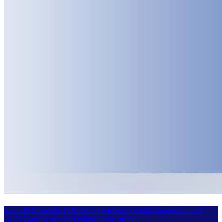
Kontakt
Standorte & Anfahrt
crossbase for kids
Impressum und
AGB
Datenschutz
Sicherheitslücke melden