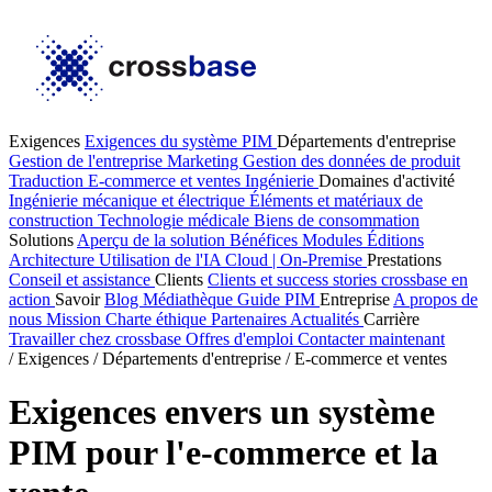
Exigences
Exigences du système PIM
Départements d'entreprise
Gestion de l'entreprise
Marketing
Gestion des données de produit
Traduction
E-commerce et ventes
Ingénierie
Domaines d'activité
Ingénierie mécanique et électrique
Éléments et matériaux de
construction
Technologie médicale
Biens de consommation
Solutions
Aperçu de la solution
Bénéfices
Modules
Éditions
Architecture
Utilisation de l'IA
Cloud | On-Premise
Prestations
Conseil et assistance
Clients
Clients et success stories
crossbase en
action
Savoir
Blog
Médiathèque
Guide PIM
Entreprise
A propos de
nous
Mission
Charte éthique
Partenaires
Actualités
Carrière
Travailler chez crossbase
Offres d'emploi
Contacter maintenant
/
Exigences
/
Départements d'entreprise
/
E-commerce et ventes
Exigences envers un système
PIM pour l'e-commerce et la