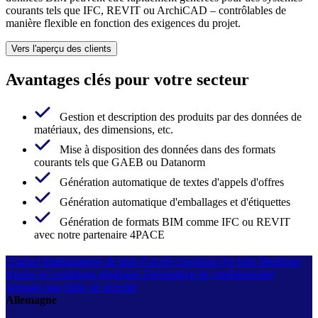
courants tels que IFC, REVIT ou ArchiCAD – contrôlables de
manière flexible en fonction des exigences du projet.
Vers l'aperçu des clients
Avantages clés pour votre secteur
Gestion et description des produits par des données de
matériaux, des dimensions, etc.
Mise à disposition des données dans des formats
courants tels que GAEB ou Datanorm
Génération automatique de textes d'appels d'offres
Génération automatique d'emballages et d'étiquettes
Génération de formats BIM comme IFC ou REVIT
avec notre partenaire 4PACE
Contact
Implantations & plan d’accès
crossbase for kids
Mentions
légales et conditions générales
Déclaration de confidentialité
Signaler une faille de sécurité
Allemagne