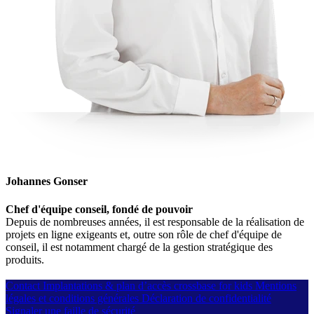
Johannes Gonser
Chef d'équipe conseil, fondé de pouvoir
Depuis de nombreuses années, il est responsable de la réalisation de
projets en ligne exigeants et, outre son rôle de chef d'équipe de
conseil, il est notamment chargé de la gestion stratégique des
produits.
Contact
Implantations & plan d’accès
crossbase for kids
Mentions
légales et conditions générales
Déclaration de confidentialité
Signaler une faille de sécurité