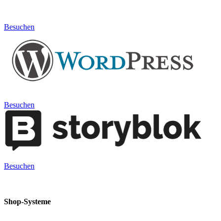
Besuchen
Besuchen
Besuchen
Shop-Systeme