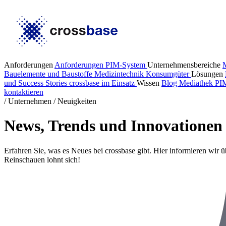
Anforderungen
Anforderungen PIM-System
Unternehmensbereiche
Bauelemente und Baustoffe
Medizintechnik
Konsumgüter
Lösungen
und Success Stories
crossbase im Einsatz
Wissen
Blog
Mediathek
PI
kontaktieren
/
Unternehmen
/
Neuigkeiten
News, Trends und Innovatione
Erfahren Sie, was es Neues bei crossbase gibt. Hier informieren w
Reinschauen lohnt sich!