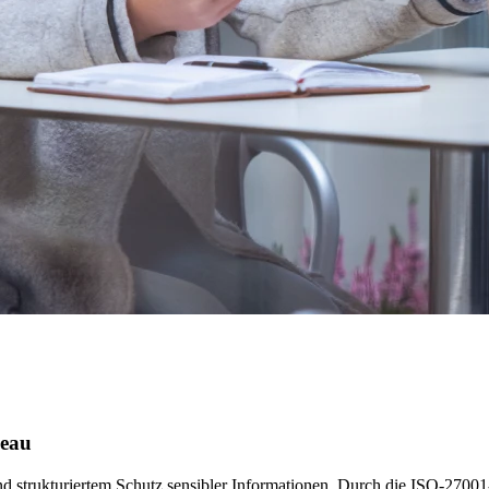
veau
 strukturiertem Schutz sensibler Informationen. Durch die ISO-27001-Ze