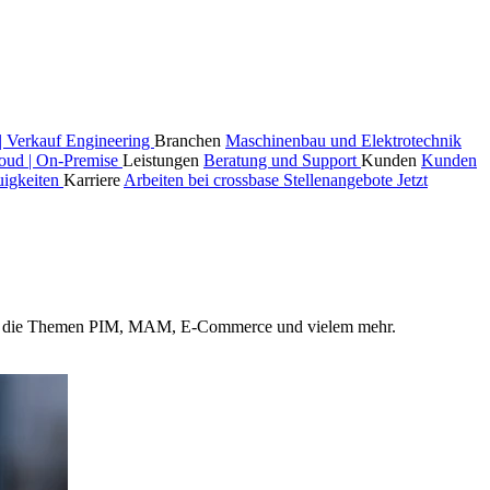
| Verkauf
Engineering
Branchen
Maschinenbau und Elektrotechnik
oud | On-Premise
Leistungen
Beratung und Support
Kunden
Kunden
igkeiten
Karriere
Arbeiten bei crossbase
Stellenangebote
Jetzt
und um die Themen PIM, MAM, E-Commerce und vielem mehr.