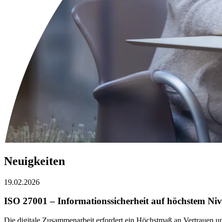
Neuigkeiten
19.02.2026
ISO 27001 – Informationssicherheit auf höchstem Ni
Die digitale Zusammenarbeit erfordert ein Höchstmaß an Vertrauen und