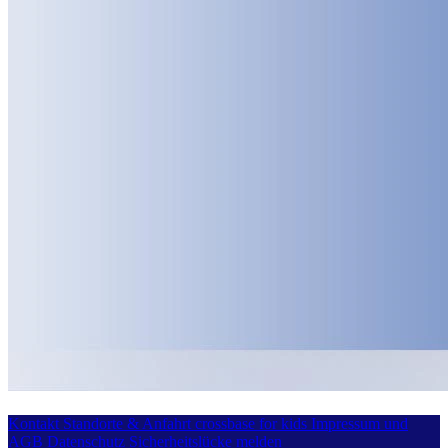
Kontakt
Standorte & Anfahrt
crossbase for kids
Impressum und
AGB
Datenschutz
Sicherheitslücke melden