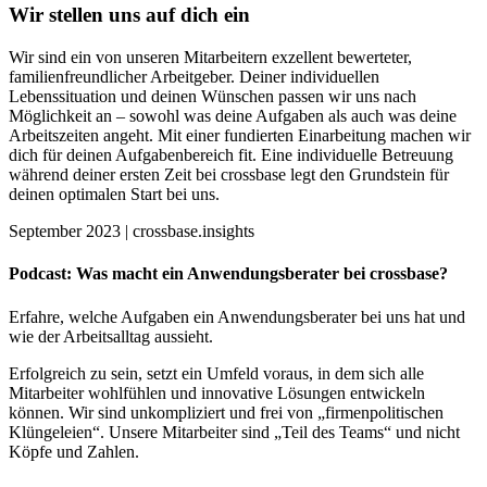
Wir stellen uns auf dich ein
Wir sind ein von unseren Mitarbeitern exzellent bewerteter,
familienfreundlicher Arbeitgeber. Deiner individuellen
Lebenssituation und deinen Wünschen passen wir uns nach
Möglichkeit an – sowohl was deine Aufgaben als auch was deine
Arbeitszeiten angeht. Mit einer fundierten Einarbeitung machen wir
dich für deinen Aufgabenbereich fit. Eine individuelle Betreuung
während deiner ersten Zeit bei crossbase legt den Grundstein für
deinen optimalen Start bei uns.
September 2023 | crossbase.insights
Podcast: Was macht ein Anwendungsberater bei crossbase?
Erfahre, welche Aufgaben ein Anwendungsberater bei uns hat und
wie der Arbeitsalltag aussieht.
Erfolgreich zu sein, setzt ein Umfeld voraus, in dem sich alle
Mitarbeiter wohlfühlen und innovative Lösungen entwickeln
können. Wir sind unkompliziert und frei von „firmenpolitischen
Klüngeleien“. Unsere Mitarbeiter sind „Teil des Teams“ und nicht
Köpfe und Zahlen.