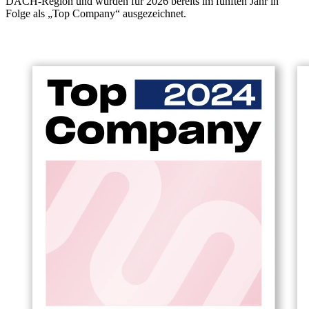
DACH-Region und wurden für 2026 bereits im fünften Jahr in
Folge als „Top Company“ ausgezeichnet.