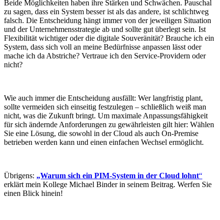
Beide Möglichkeiten haben ihre Stärken und Schwächen. Pauschal
zu sagen, dass ein System besser ist als das andere, ist schlichtweg
falsch. Die Entscheidung hängt immer von der jeweiligen Situation
und der Unternehmensstrategie ab und sollte gut überlegt sein. Ist
Flexibilität wichtiger oder die digitale Souveränität? Brauche ich ein
System, dass sich voll an meine Bedürfnisse anpassen lässt oder
mache ich da Abstriche? Vertraue ich den Service-Providern oder
nicht?
Wie auch immer die Entscheidung ausfällt: Wer langfristig plant,
sollte vermeiden sich einseitig festzulegen – schließlich weiß man
nicht, was die Zukunft bringt. Um maximale Anpassungsfähigkeit
für sich ändernde Anforderungen zu gewährleisten gilt hier: Wählen
Sie eine Lösung, die sowohl in der Cloud als auch On-Premise
betrieben werden kann und einen einfachen Wechsel ermöglicht.
Übrigens:
„Warum sich ein PIM-System in der Cloud lohnt
“
erklärt mein Kollege Michael Binder in seinem Beitrag. Werfen Sie
einen Blick hinein!