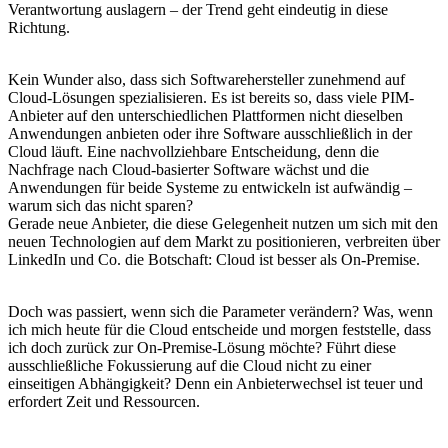
Verantwortung auslagern – der Trend geht eindeutig in diese
Richtung.
Kein Wunder also, dass sich Softwarehersteller zunehmend auf
Cloud-Lösungen spezialisieren. Es ist bereits so, dass viele PIM-
Anbieter auf den unterschiedlichen Plattformen nicht dieselben
Anwendungen anbieten oder ihre Software ausschließlich in der
Cloud läuft. Eine nachvollziehbare Entscheidung, denn die
Nachfrage nach Cloud-basierter Software wächst und die
Anwendungen für beide Systeme zu entwickeln ist aufwändig –
warum sich das nicht sparen?
Gerade neue Anbieter, die diese Gelegenheit nutzen um sich mit den
neuen Technologien auf dem Markt zu positionieren, verbreiten über
LinkedIn und Co. die Botschaft: Cloud ist besser als On-Premise.
Doch was passiert, wenn sich die Parameter verändern? Was, wenn
ich mich heute für die Cloud entscheide und morgen feststelle, dass
ich doch zurück zur On-Premise-Lösung möchte? Führt diese
ausschließliche Fokussierung auf die Cloud nicht zu einer
einseitigen Abhängigkeit? Denn ein Anbieterwechsel ist teuer und
erfordert Zeit und Ressourcen.