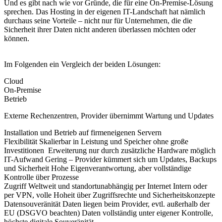
Und es gibt nach wie vor Gründe, die für eine On-Premise-Lösung
sprechen. Das Hosting in der eigenen IT-Landschaft hat nämlich
durchaus seine Vorteile – nicht nur für Unternehmen, die die
Sicherheit ihrer Daten nicht anderen überlassen möchten oder
können.
Im Folgenden ein Vergleich der beiden Lösungen:
Cloud
On-Premise
Betrieb
Externe Rechenzentren, Provider übernimmt Wartung und Updates
Installation und Betrieb auf firmeneigenen Servern
Flexibilität
Skalierbar in Leistung und Speicher ohne große
Investitionen
Erweiterung nur durch zusätzliche Hardware möglich
IT-Aufwand
Gering – Provider kümmert sich um Updates, Backups
und Sicherheit
Hohe Eigenverantwortung, aber vollständige
Kontrolle über Prozesse
Zugriff
Weltweit und standortunabhängig per Internet
Intern oder
per VPN, volle Hoheit über Zugriffsrechte und Sicherheitskonzepte
Datensouveränität
Daten liegen beim Provider, evtl. außerhalb der
EU (DSGVO beachten)
Daten vollständig unter eigener Kontrolle,
höchste digitale Souveränität