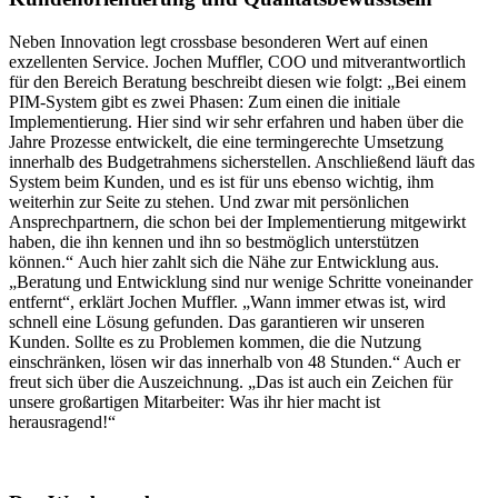
Neben Innovation legt crossbase besonderen Wert auf einen
exzellenten Service. Jochen Muffler, COO und mitverantwortlich
für den Bereich Beratung beschreibt diesen wie folgt: „Bei einem
PIM-System gibt es zwei Phasen: Zum einen die initiale
Implementierung. Hier sind wir sehr erfahren und haben über die
Jahre Prozesse entwickelt, die eine termingerechte Umsetzung
innerhalb des Budgetrahmens sicherstellen. Anschließend läuft das
System beim Kunden, und es ist für uns ebenso wichtig, ihm
weiterhin zur Seite zu stehen. Und zwar mit persönlichen
Ansprechpartnern, die schon bei der Implementierung mitgewirkt
haben, die ihn kennen und ihn so bestmöglich unterstützen
können.“ Auch hier zahlt sich die Nähe zur Entwicklung aus.
„Beratung und Entwicklung sind nur wenige Schritte voneinander
entfernt“, erklärt Jochen Muffler. „Wann immer etwas ist, wird
schnell eine Lösung gefunden. Das garantieren wir unseren
Kunden. Sollte es zu Problemen kommen, die die Nutzung
einschränken, lösen wir das innerhalb von 48 Stunden.“ Auch er
freut sich über die Auszeichnung. „Das ist auch ein Zeichen für
unsere großartigen Mitarbeiter: Was ihr hier macht ist
herausragend!“