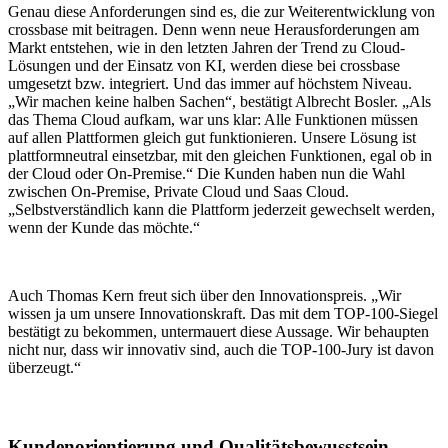
Genau diese Anforderungen sind es, die zur Weiterentwicklung von
crossbase mit beitragen. Denn wenn neue Herausforderungen am
Markt entstehen, wie in den letzten Jahren der Trend zu Cloud-
Lösungen und der Einsatz von KI, werden diese bei crossbase
umgesetzt bzw. integriert. Und das immer auf höchstem Niveau.
„Wir machen keine halben Sachen“, bestätigt Albrecht Bosler. „Als
das Thema Cloud aufkam, war uns klar: Alle Funktionen müssen
auf allen Plattformen gleich gut funktionieren. Unsere Lösung ist
plattformneutral einsetzbar, mit den gleichen Funktionen, egal ob in
der Cloud oder On-Premise.“ Die Kunden haben nun die Wahl
zwischen On-Premise, Private Cloud und Saas Cloud.
„Selbstverständlich kann die Plattform jederzeit gewechselt werden,
wenn der Kunde das möchte.“
Auch Thomas Kern freut sich über den Innovationspreis. „Wir
wissen ja um unsere Innovationskraft. Das mit dem TOP-100-Siegel
bestätigt zu bekommen, untermauert diese Aussage. Wir behaupten
nicht nur, dass wir innovativ sind, auch die TOP-100-Jury ist davon
überzeugt.“
Kundenorientierung und Qualitätsbewusstsein