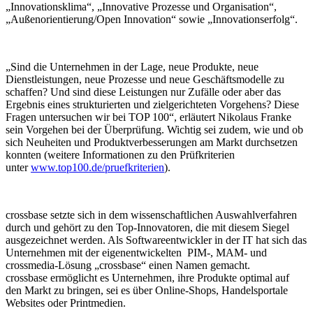
„Innovationsklima“, „Innovative Prozesse und Organisation“,
„Außenorientierung/Open Innovation“ sowie „Innovationserfolg“.
„Sind die Unternehmen in der Lage, neue Produkte, neue
Dienstleistungen, neue Prozesse und neue Geschäftsmodelle zu
schaffen? Und sind diese Leistungen nur Zufälle oder aber das
Ergebnis eines strukturierten und zielgerichteten Vorgehens? Diese
Fragen untersuchen wir bei TOP 100“, erläutert Nikolaus Franke
sein Vorgehen bei der Überprüfung. Wichtig sei zudem, wie und ob
sich Neuheiten und Produktverbesserungen am Markt durchsetzen
konnten (weitere Informationen zu den Prüfkriterien
unter
www.top100.de/pruefkriterien
).
crossbase setzte sich in dem wissenschaftlichen Auswahlverfahren
durch und gehört zu den Top-Innovatoren, die mit diesem Siegel
ausgezeichnet werden. Als Softwareentwickler in der IT hat sich das
Unternehmen mit der eigenentwickelten PIM-, MAM- und
crossmedia-Lösung „crossbase“ einen Namen gemacht.
crossbase ermöglicht es Unternehmen, ihre Produkte optimal auf
den Markt zu bringen, sei es über Online-Shops, Handelsportale
Websites oder Printmedien.