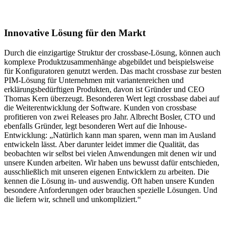
Innovative Lösung für den Markt
Durch die einzigartige Struktur der crossbase-Lösung, können auch
komplexe Produktzusammenhänge abgebildet und beispielsweise
für Konfiguratoren genutzt werden. Das macht crossbase zur besten
PIM-Lösung für Unternehmen mit variantenreichen und
erklärungsbedürftigen Produkten, davon ist Gründer und CEO
Thomas Kern überzeugt. Besonderen Wert legt crossbase dabei auf
die Weiterentwicklung der Software. Kunden von crossbase
profitieren von zwei Releases pro Jahr. Albrecht Bosler, CTO und
ebenfalls Gründer, legt besonderen Wert auf die Inhouse-
Entwicklung: „Natürlich kann man sparen, wenn man im Ausland
entwickeln lässt. Aber darunter leidet immer die Qualität, das
beobachten wir selbst bei vielen Anwendungen mit denen wir und
unsere Kunden arbeiten. Wir haben uns bewusst dafür entschieden,
ausschließlich mit unseren eigenen Entwicklern zu arbeiten. Die
kennen die Lösung in- und auswendig. Oft haben unsere Kunden
besondere Anforderungen oder brauchen spezielle Lösungen. Und
die liefern wir, schnell und unkompliziert.“